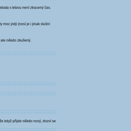
 debata s tebou není ztracený čas.
moc jistý (nosí je i jinak slušní
, ale někdo zkušený.
 že když přijde někdo nový, dozví se