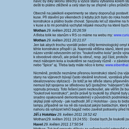
navíc by díky sklonu střechy a výšce stanu vytvářela kolem sta
dešti to plátno ztěžkně a celý stan by se zřejmě i přes průběž
Obecně na jakékoli experimenty se stany doporučuji postavit
kuse. Při stavění po víkendech (i kdyby jich bylo do roka hod
konstrukce a plátno bude chovat. Spoustu let už stavíme na h
v kuse a to mi pomáhá vychytat nějaké mouchy na které bych 
Wothan
29. květen 2011 20:26:59
A třeba tolik ke stanům v RS co máme na webu my:
www.curiav
Wothan
29. květen 2011 20:21:07
Jen tak abych trochu vyvrátil jeden vžitý terminologický om
téhle konstrukce přispěl i já. Naprostá většina stanů, které 
název vznikl odvozením od tzv. "loukoťového kola" jenže výra
k obvodové obruči, ale právě tu obruč, resp. její část, protože
mezi nábojem kola a loukotěmi se nazývaly různě - v závislosti
nebo "špice" aj. Třeba tady máte něco k tomu:
www.eibenthal.
Nicméně, protože neznáme přesnou konstrukci stanů (na výjev
stany na výjevech bývají často ideálně kruhové, vyvstává před
idealizovanou stylizaci) - že totiž je ke střeše stanu připev
nemusí být spojena se středovou tyčí (potažmo "nábojem") tě
vypnuta provazy. Toto řešení jsem nezkoušel, ale věřím že bu
"loukoťové konstrukci", jenže právě ty loukotě by zřejmě byly
snadno opakovaně demontovatelné) v původních podmínkách 
skýtají jisté výhody - jak nadhodil Jiří z Holohlav - jsou to bi
lampy, případně se na ně dá navázat jakýsi baldachýn, který tro
nahoru dá vyházet lehčí bagáž nebo zavěsit potraviny před hl
Jiří z Holohlav
29. květen 2011 18:52:42
Wothan(29. květen 2011 19:24:55) : Dodal bych,že loukotě jso
Havel
29. květen 2011 17:50:54