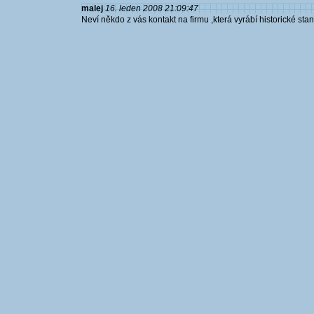
malej
16. leden 2008 21:09:47
Neví někdo z vás kontakt na firmu ,která vyrábí historické st