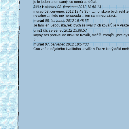
je to jeden a ten samý, co nemá co dělat.
Jiří z Holohlav
08. červenec 2012 18:58:13
murad(08. červenec 2012 18:48:35) : ... no ,skoro bych řekl ,
nevalně ...nikdo mě nenapadá ... jen samí nepražáci..
murad
08. červenec 2012 16:48:35
Je tam jen Lebduška,řekl bych že kvalitních kovářů je v Praze
unis1
08. červenec 2012 15:00:57
kdyby ses podival do diskuse Kováři, mečíři, zbrojíři , jiste
:)
murad
07. červenec 2012 18:54:03
Čau znáte nějakého kvalitního kováře v Praze který dělá me