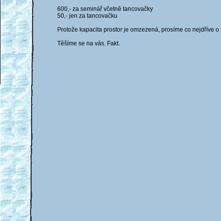
600,- za seminář včetně tancovačky
50,- jen za tancovačku
Protože kapacita prostor je omzezená, prosíme co nejdříve o
Těšíme se na vás. Fakt.