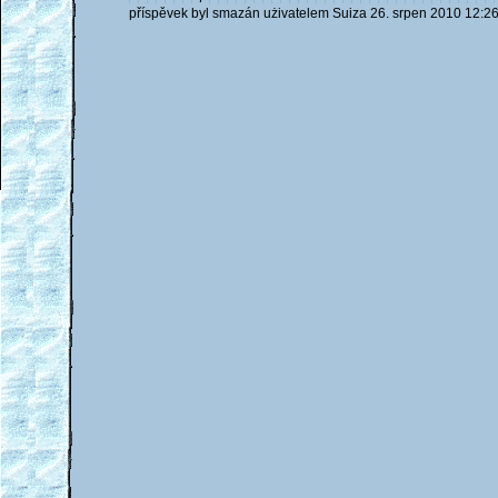
příspěvek byl smazán użivatelem Suiza 26. srpen 2010 12:2