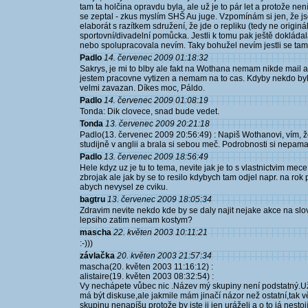
tam ta holčina opravdu byla, ale už je to pár let a protože ne
se zeptal - zkus myslím SHŠ Au juge. Vzpomínám si jen, že js
elaborát s razítkem sdružení, že jde o repliku (tedy ne origin
sportovní/divadelní pomůcka. Jestli k tomu pak ještě dokláda
nebo spolupracovala nevím. Taky bohužel nevím jestli se ta
Padlo
14. červenec 2009 01:18:32
Sakrys, je mi to blby ale fakt na Wothana nemam nikde mail a
jestem pracovne vytizen a nemam na to cas. Kdyby nekdo byl
velmi zavazan. Díkes moc, Páldo.
Padlo
14. červenec 2009 01:08:19
Tonda: Dik clovece, snad bude vedet.
Tonda
13. červenec 2009 20:21:18
Padlo(13. červenec 2009 20:56:49) : Napiš Wothanovi, vím, 
studijně v anglii a brala si sebou meč. Podrobnosti si nepamat
Padlo
13. červenec 2009 18:56:49
Hele kdyz uz je tu to tema, nevite jak je to s vlastnictvim mece
zbrojak ale jak by se to resilo kdybych tam odjel napr. na rok
abych nevysel ze cviku.
bagtru
13. červenec 2009 18:05:34
Zdravim nevite nekdo kde by se daly najit nejake akce na slov
lepsiho zatim nemam kostym?
mascha
22. květen 2003 10:11:21
:-)))
závlačka
20. květen 2003 21:57:34
mascha(20. květen 2003 11:16:12) :
alistaire(19. květen 2003 08:32:54) :
Vy nechápete vůbec nic .Název mý skupiny není podstatný.Už 
má být diskuse,ale jakmile mám jinačí názor než ostatní,tak v
skupinu nenapíšu protože by jste ji jen uráželi a o to já nes