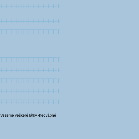
e. Vezeme veškeré látky -hedvábné