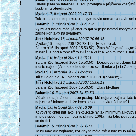
Hledal jsem na internetu a jsou prodejny a půjčovny kostýmů.
kostým na objednávku.
Mydlar
17. listopad 2007 23:47:03
Tak to ti asi moc nepomuzu,kostym navic nemam a navic ani ne
Balamir
17. listopad 2007 21:46:52
Vy mi asi nerozumíte, já chci koupit nejlépe hotový kostým 
žádné kontakty na švadleny.
Jiří z Holohlav
16. listopad 2007 20:55:45
Mydlar(16. listopad 2007 20:23:11) : Ty jsi dobrák.
Balamir(16. listopad 2007 15:53:50) : Zkus Věřiny stránky,ne 
materiál a podle toho už to zvládne každej kdo to trochu umí.
Mydlar
16. listopad 2007 19:23:11
Balamir(16. listopad 2007 15:53:50) : Doporucuji prodejnu kd
meste najdes:)A pak to chce dobrou svadlenku a je to.Co se ty
Mydlar
16. listopad 2007 19:22:00
Jiří z Holohlav(16. listopad 2007 16:06:18) : Amen:)))
Jiří z Holohlav
16. listopad 2007 15:06:18
Balamir(16. listopad 2007 15:53:50) : Zkus Mydláře.
Balamir
16. listopad 2007 14:53:50
Mě ale nezajímá cena nebo postup. Mě nejprve zajímá, kde to
nejsem až takový kutil, že bych si sednul a zkoušel to ušít.
Mydlar
16. listopad 2007 09:58:09
Kdybys to chtel mit jako jen koukatelny tak minimum a kdyby 
m)plus spodni odivani coz je platno(100kc m)a toho potrebuje
se da rict.
Balamir
15. listopad 2007 22:17:01
To by mne ale zajímalo, kolik by to mělo stát a kde by to mělo 