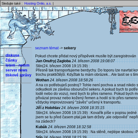
Sledujte také :
Hosting Onlio, a.s.
|
seznam témat
->
sekery
diskuse
Pokud chcete přidat nový příspěvek musíte být zaregistrován 
články
Jan Onufryj Zagloba
24. březen 2008 19:08:07
letem - netem
Stín(24. březen 2008 19:15:39) :
server news
Přesně tak transportujeme berdychy. Do toporu lze navrtat ko
trochu praktičtější. Kdyžtak tu mám obrázek... Ale tasit se s tím
tiskové zprávy
Wothan
24. březen 2008 18:58:26
A na co potřebuješ postroj? Tohle není pochva a snad nikdo 
odkudkoli ze závěsu obouruční sekeru. A pokud bych to potř
lodě nebo do vozu), nesl bych to přes rameno. Pokud bych měl
přivázal provaz nebo kožený řemen a hodil si to přes rameno
vždycky improvizovaný "závěs" určený k transportu.
Jiří z Holohlav
24. březen 2008 18:35:15
Stín(24. březen 2008 19:15:39) : Kovařík píše v popisu jedné 
jsem se tu před časem ptal,jak tam držely ,ale odpovědˇ nep
na zádech?
Kubák
24. březen 2008 18:32:58
Stín(24. březen 2008 19:15:39) : Na stěně, nejlépe skobou:-P
Stín
24. březen 2008 18:15:39