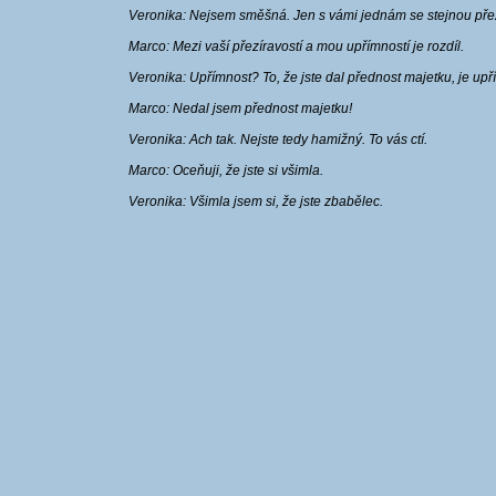
Veronika: Nejsem směšná. Jen s vámi jednám se stejnou přezír
Marco: Mezi vaší přezíravostí a mou upřímností je rozdíl.
Veronika: Upřímnost? To, že jste dal přednost majetku, je up
Marco: Nedal jsem přednost majetku!
Veronika: Ach tak. Nejste tedy hamižný. To vás ctí.
Marco: Oceňuji, že jste si všimla.
Veronika: Všimla jsem si, že jste zbabělec.