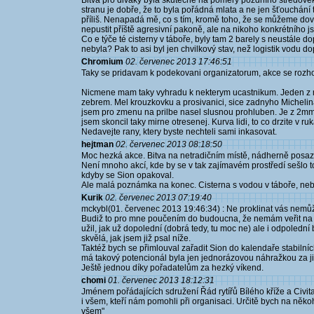
Bitva pro diváky byla skutečně na poměry pozdního středověku
stranu je dobře, že to byla pořádná mlata a ne jen šťouchán
příliš. Nenapadá mě, co s tím, kromě toho, že se můžeme do
nepustit příště agresivní pakoně, ale na nikoho konkrétního 
Co e týče té cisterny v táboře, byly tam 2 barely s neustále 
nebyla? Pak to asi byl jen chvilkový stav, než logistik vodu dop
Chromium
02. červenec 2013 17:46:51
Taky se pridavam k podekovani organizatorum, akce se rozhod
Nicmene mam taky vyhradu k nekterym ucastnikum. Jeden z my
zebrem. Mel krouzkovku a prosivanici, sice zadnyho Michelina,
jsem pro zmenu na prilbe nasel slusnou prohluben. Je z 2mm 
jsem skoncil taky mirne otresenej. Kurva lidi, to co drzite v 
Nedavejte rany, ktery byste nechteli sami inkasovat.
hejtman
02. červenec 2013 08:18:50
Moc hezká akce. Bitva na netradičním místě, nádherně posaz
Není mnoho akcí, kde by se v tak zajímavém prostředí sešlo tol
kdyby se Sion opakoval.
Ale malá poznámka na konec. Cisterna s vodou v táboře, neb
Kurik
02. červenec 2013 07:19:40
mckybl(01. červenec 2013 19:46:34) : Ne proklinat vás nemůž
Budiž to pro mne poučením do budoucna, že nemám veřit na 
užil, jak už dopolední (dobrá tedy, tu moc ne) ale i odpoledn
skvělá, jak jsem již psal níže.
Taktéž bych se přimlouval zařadit Sion do kalendaře stabilních
má takový potencionál byla jen jednorázovou náhražkou za jino
Ještě jednou díky pořadatelům za hezký víkend.
chomi
01. červenec 2013 18:12:31
Jménem pořádajících sdružení Řád rytířů Bílého kříže a Civi
i všem, kteří nám pomohli při organisaci. Určitě bych na něk
všem"