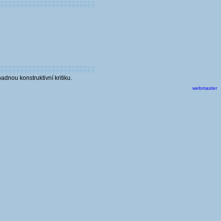
dnou konstruktivní kritiku.
webmaster