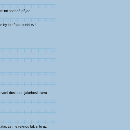
ení mi osobně přijde
že by to někdo mohl vzít
ování dostat do jakéhosi stavu
ako, že mě řeknou tak si to už