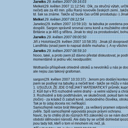
Jarwiks
29. květen 2007 09:16:03
Melkel(29. květen 2007 11:12:54) : Dík, za stručný výtah, určit
nečet) ale za 40 min. píšu Raný novověk českých zemí...takž
td. šak sa známe. Takže až bude čas určitě prostuduju:-) Jinak
Melkel
29. květen 2007 09:12:54
Jarwiks(29. květen 2007 10:59:10) : ta tabulka je uvedena p
dospěli. Sargon správně srovnal cenu koně a mužského otroka
Británie a je 465 g stříbra. Jinak to stojí za prostudování, b
Jarwiks
29. květen 2007 09:00:50
Jiří z Holohlav(29. květen 2007 10:58:35) : Jinak již doopravd
Landfrídu (snad jsem to napsal dobře muhaha:-). A vy všichni
Jarwiks
29. květen 2007 08:59:10
Nooo, také, a proto jsem již dávno přestal diskustovat, je pod
momentálně si jednu věc neodpustím:
Wothanův přiíspěvek ohledně otroků a nevolníků u nás je do
ale nejsu zas takový grafoman.
sargon(29. květen 2007 10:33:37) : Jenom pro dodání kontextu,
jsem se podíval na tabulku a nečetl text - takže se můžu v nás
1. USUZUJI, ŽE JDE O NĚJAKÝ MATEMATICKÝ průměr, kupní
2. Kůň byl v RS rozhodně velmi drahý - a velmi vážený a chrán
3. Rozhodně a toto podtrhávám, ve skutečnosti, pokud tam n
zločin) - za krádež či zabytí koně, svobodného člověka, otroka
Tak je to údaj docela nic neříkající.
Samozřejmě nelze brát Wergeld , za veškerý pramen odpovídají
zvěře. Spíš samozřejmě vypovýdá pouze právní ochranu.
Navíc, by to chtělo jít do různých RS zákoníků co se nám doch
období stěhování národů. Ale daly by se určitě dohledat ipozd
jsou tady lidi, kteří o tom ví mnohem víc než, já.