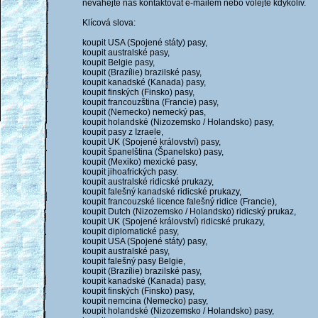
neváhejte nás kontaktovat e-mailem nebo volejte kdykoliv.
Klícová slova:
koupit USA (Spojené státy) pasy,
koupit australské pasy,
koupit Belgie pasy,
koupit (Brazílie) brazilské pasy,
koupit kanadské (Kanada) pasy,
koupit finských (Finsko) pasy,
koupit francouzština (Francie) pasy,
koupit (Nemecko) nemecký pas,
koupit holandské (Nizozemsko / Holandsko) pasy,
koupit pasy z Izraele,
koupit UK (Spojené království) pasy,
koupit španelština (Španelsko) pasy,
koupit (Mexiko) mexické pasy,
koupit jihoafrických pasy.
koupit australské ridicské prukazy,
koupit falešný kanadské ridicské prukazy,
koupit francouzské licence falešný ridice (Francie),
koupit Dutch (Nizozemsko / Holandsko) ridicský prukaz,
koupit UK (Spojené království) ridicské prukazy,
koupit diplomatické pasy,
koupit USA (Spojené státy) pasy,
koupit australské pasy,
koupit falešný pasy Belgie,
koupit (Brazílie) brazilské pasy,
koupit kanadské (Kanada) pasy,
koupit finských (Finsko) pasy,
koupit nemcina (Nemecko) pasy,
koupit holandské (Nizozemsko / Holandsko) pasy,