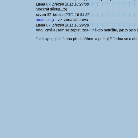
Lissa
07. březen 2011 18:27:00
Mockrát děkuji...:o)
raven
07. březen 2011 16:54:56
brodec.org...
viz. žena táborová
Lissa
07. březen 2011 16:29:28
Ahoj, chtěla jsem se zeptat, zda-li někdo netušíte, jak to bylo
Jaká byla jejich úloha před, během a po boji? Jedná se o obdo