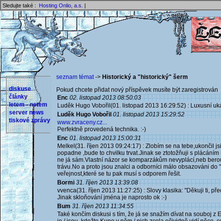
Sledujte také :
Hosting Onlio, a.s.
|
seznam témat
->
Historický a "historický" šerm
diskuse
Pokud chcete přidat nový příspěvek musíte být zaregistrován 
články
Enc
02. listopad 2013 08:50:03
letem - netem
Luděk Hugo Vobořil(01. listopad 2013 16:29:52) : Luxusní uká
server news
Luděk Hugo Vobořil
01. listopad 2013 15:29:52
tiskové zprávy
www.zvraceny.cz...
Perfektně provedená technika. :-)
Enc
01. listopad 2013 15:00:31
Melkel(31. říjen 2013 09:24:17) : Zlobím se na tebe,ukončil
popadne ,bude to chvilku trvat.Jinak se ztotožňuji s plácáním 
ne já sám.Vlastní názor se komparzákům nevyplácí,neb berou
trávu.No a proto jsou znalci a odborníci málo obsazováni do "
veřejnost,které se tu pak musí s odporem řešit.
Bormi
31. říjen 2013 13:39:08
vvenca(31. říjen 2013 11:27:25) : Slovy klasika: "Děkuji ti, pře
Jinak skloňování jména je naprosto ok :-)
Bum
31. říjen 2013 11:34:55
Také končím diskusi s tím, že já se snažím dívat na souboj z 