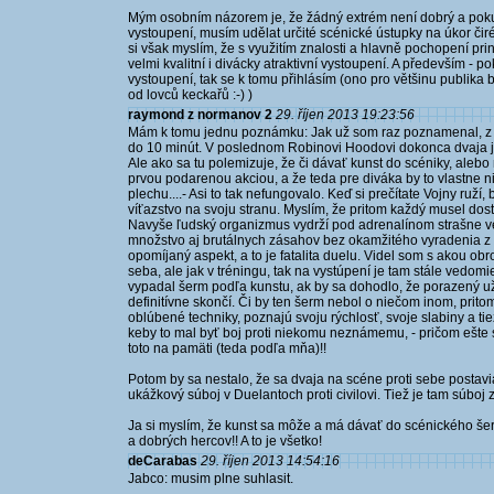
Mým osobním názorem je, že žádný extrém není dobrý a pokud c
vystoupení, musím udělat určité scénické ústupky na úkor čir
si však myslím, že s využitím znalosti a hlavně pochopení pri
velmi kvalitní i divácky atraktivní vystoupení. A především - 
vystoupení, tak se k tomu přihlásím (ono pro většinu publika b
od lovců keckařů :-) )
raymond z normanov 2
29. říjen 2013 19:23:56
Mám k tomu jednu poznámku: Jak už som raz poznamenal, z č
do 10 minút. V poslednom Robinovi Hoodovi dokonca dvaja ja
Ale ako sa tu polemizuje, že či dávať kunst do scéniky, alebo 
prvou podarenou akciou, a že teda pre diváka by to vlastne ni
plechu....- Asi to tak nefungovalo. Keď si prečítate Vojny ruží,
víťazstvo na svoju stranu. Myslím, že pritom každý musel dost
Navyše ľudský organizmus vydrží pod adrenalínom strašne veľ
množstvo aj brutálnych zásahov bez okamžitého vyradenia z bo
opomíjaný aspekt, a to je fatalita duelu. Videl som s akou ob
seba, ale jak v tréningu, tak na vystúpení je tam stále vedo
vypadal šerm podľa kunstu, ak by sa dohodlo, že porazený 
definitívne skončí. Či by ten šerm nebol o niečom inom, pritom
oblúbené techniky, poznajú svoju rýchlosť, svoje slabiny a tiež
keby to mal byť boj proti niekomu neznámemu, - pričom ešte 
toto na pamäti (teda podľa mňa)!!
Potom by sa nestalo, že sa dvaja na scéne proti sebe postavi
ukážkový súboj v Duelantoch proti civilovi. Tiež je tam súboj
Ja si myslím, že kunst sa môže a má dávať do scénického šer
a dobrých hercov!! A to je všetko!
deCarabas
29. říjen 2013 14:54:16
Jabco: musim plne suhlasit.