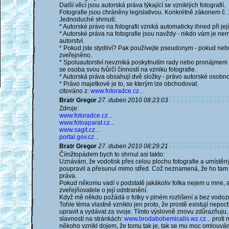
Další věcí jsou autorská práva týkající se vzniklých fotografií.
Fotografie jsou chráněny legislativou. Konkrétně zákonem č
Jednoduché shrnutí:
* Autorské právo na fotografii vzniká automaticky ihned při j
* Autorské práva na fotografie jsou navždy - nikdo vám je nem
autorství.
* Pokud jste stydliví? Pak používejte pseudonym - pokud neb
zveřejněno.
* Spoluautorství nevzniká poskytnutím rady nebo pronájmem vy
se osoba svou tvůrčí činností na vzniku fotografie.
* Autorská práva obsahují dvě složky - právo autorské osobno
* Právo majetkové je to, se kterým lze obchodovat.
citováno z:
www.fotoradce.cz...
Bratr Gregor
27. duben 2010 08:23:03
Zdroje:
www.fotoradce.cz...
www.fotoaparat.cz...
www.sagit.cz...
portal.gov.cz...
Bratr Gregor
27. duben 2010 08:29:21
Čímžtopádem bych to shrnul asi takto:
Uznávám, že vodotisk přes celou plochu fotografie a umístěný
poupravil a přesunul mimo střed. Což neznamená, že ho tam 
práva.
Pokud někomu vadí v podstatě jakákoliv fotka nejem u mne, a
zveřejňovatele o její odstranění.
Když mě někdo požádá o fotky v plném rozlišení a bez vodozn
Tohle téma vlastně vzniklo jen proto, že prostě existují nepoc
upravit a vydávat za svoje. Tímto výslovně znovu zdůrazňuju, 
slavností na stránkách:
www.brodabohemicalis.wz.cz...
proti 
někoho vznikl dojem, že tomu tak je, tak se mu moc omlouvá