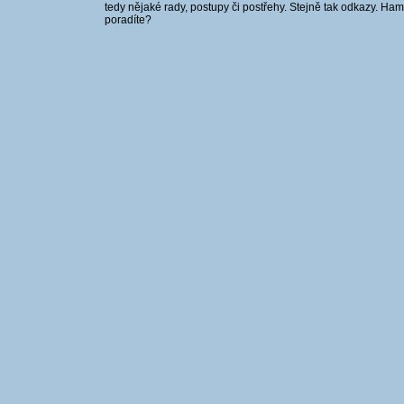
tedy nějaké rady, postupy či postřehy. Stejně tak odkazy. Ham
poradíte?