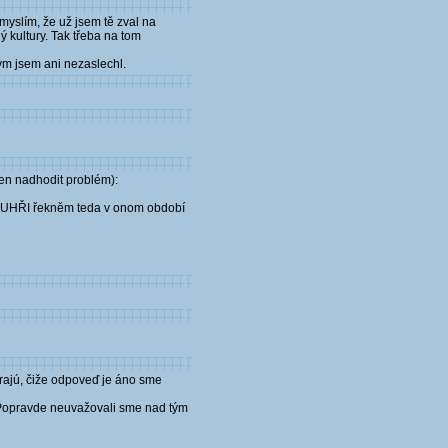
 myslím, že už jsem tě zval na
ý kultury. Tak třeba na tom
vym jsem ani nezaslechl.
jen nadhodit problém):
UHŘI řekněm teda v onom období
erajú, čiže odpoveď je áno sme
 Popravde neuvažovali sme nad tým