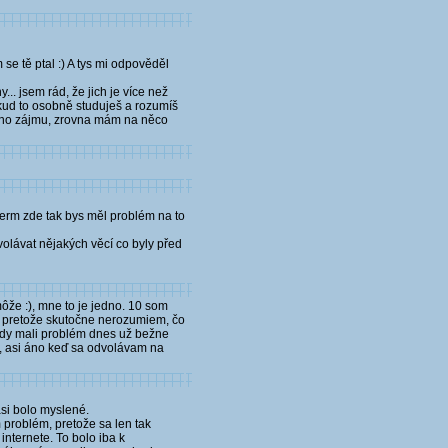
se tě ptal :) A tys mi odpověděl
.. jsem rád, že jich je více než
kud to osobně studuješ a rozumíš
 mého zájmu, zrovna mám na něco
 šerm zde tak bys měl problém na to
olávat nějakých věcí co byly před
môže :), mne to je jedno. 10 som
e, pretože skutočne nerozumiem, čo
tedy mali problém dnes už bežne
u, asi áno keď sa odvolávam na
asi bolo myslené.
problém, pretože sa len tak
internete. To bolo iba k