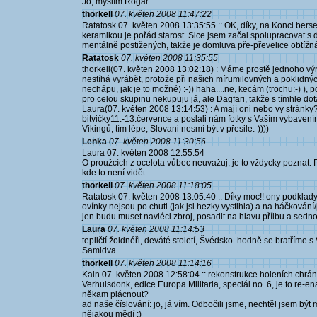
Jo, myslím Rogar.
thorkell
07. květen 2008 11:47:22
Ratatosk 07. květen 2008 13:35:55 :: OK, díky, na Konci bers
keramikou je pořád starost. Sice jsem začal spolupracovat s dí
mentálně postižených, takže je domluva pře-převelice obtížná
Ratatosk
07. květen 2008 11:35:55
thorkell(07. květen 2008 13:02:18) : Máme prostě jednoho vý
nestíhá vyrábět, protože při našich mírumilovných a poklidný
nechápu, jak je to možné) :-)) haha....ne, kecám (trochu:-) ),
pro celou skupinu nekupuju já, ale Dagfari, takže s tímhle d
Laura(07. květen 2008 13:14:53) : A mají oni nebo vy stránky?
bitvičky11.-13.července a poslali nám fotky s Vaším vybaven
Vikingů, tím lépe, Slovani nesmí být v přesile:-))))
Lenka
07. květen 2008 11:30:56
Laura 07. květen 2008 12:55:54
O proužcích z ocelota vůbec neuvažuj, je to vždycky poznat.
kde to není vidět.
thorkell
07. květen 2008 11:18:05
Ratatosk 07. květen 2008 13:05:40 :: Díky moc!! ony podklady 
ovínky nejsou po chuti (jak jsi hezky vystihla) a na háčkování/p
jen budu muset navléci zbroj, posadit na hlavu přílbu a sednout
Laura
07. květen 2008 11:14:53
tepličtí žoldnéři, deváté století, Švédsko. hodně se bratříme
Samidva
thorkell
07. květen 2008 11:14:16
Kain 07. květen 2008 12:58:04 :: rekonstrukce holeních chrá
Verhulsdonk, edice Europa Militaria, speciál no. 6, je to re-
někam plácnout?
ad naše číslování: jo, já vím. Odbočili jsme, nechtěl jsem bý
nějakou mědí :)