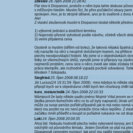
Zdeslav
26. říjen 2008 21:28:41
Pár slov k Diopanovi, protože o něm byla tahle diskuse původn
s mřížovým hledím. Musím říct, že přes počáteční obavy jsem (
spokojen. Ano, je to strojně dělané, ano je to svařené z dvou
Ale!
Z vlastní zkušenosti musím k Diopanovi dodat několik přednos
1) výborné jednání a dodržení termínu
2) Naprosto přesné vyhotové podle návrhu, včetně všech det
3) velmi přijatelná cena
Osobně si myslim (střílim od boku), že taková nějaká špatná 
něj narazíte na věci s neuplně doloženým tvarem, na přilbice
plechy neodpovídající historii. My jsme si v objednávkách dos
fotky ze všemožnejch úhlů), vynutili jsme si přípravy na závěs
nejmenší problém, cenu sice o něco zvedl ale stále zůstala hl
práce klempíře, ale rozhodně vypadá poctivě odvedená. Tolik
křestem 7.listopadu.
Siegfried
25. říjen 2008 08:18:22
Jiri Lucius(24 19:31:59. říjen 2008) : mno kdybys to někde o
připojil bych se k objednávce chtěl bych ten churburg chtěl ta
kure_melancholik
24. říjen 2008 22:10:33
Mámpocit že tady někde padlo jméno Mojmír Vrtal jenom se na
(teďka jenom tlumočním věci co tu už byly napsané) Jinak urč
může za svoje peníze pořídit případně jak to má nebo nem
který mu pootm na nic není protože chce něco lepšího. Z vlast
začátku mněl přišetřit a koupit si pořádné rukavice ne od di
Loki
24. říjen 2008 20:04:35
Ahoj lidi. Nebudu hodnotit plechy nebo vykované kyrysy, jen 
odchýlili od původního tématu. Jeden človíček se ptal na ple
Diopanově cenovém rozmezí, tak proč mu raději neporadíte, mí