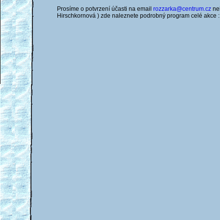
Prosíme o potvrzení účasti na email
rozzarka@centrum.cz
neb
Hirschkornová ) zde naleznete podrobný program celé akce 