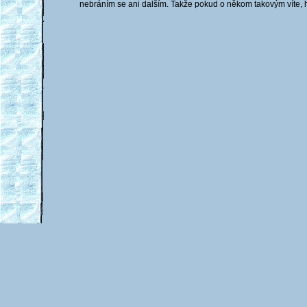
nebráním se ani dalším. Takže pokud o někom takovým víte, h